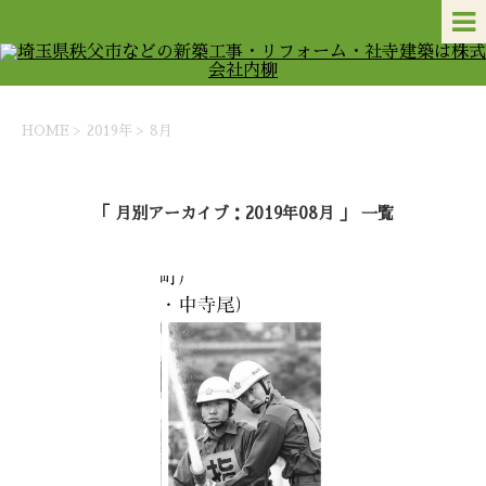
HOME
>
2019年
>
8月
「 月別アーカイブ：2019年08月 」 一覧