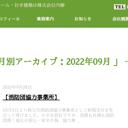
ロフィール
業務案内
お知らせ
会社概
月別アーカイブ：2022年09月 」
2022年9月28日
【消防団協力事業所】
10月1日より秩父市消防団協力事業者として新規交付を先
立って受けました。小さな会社ですが、役員も社員も消防
団員！地元の安心・安全の為、協力事 …