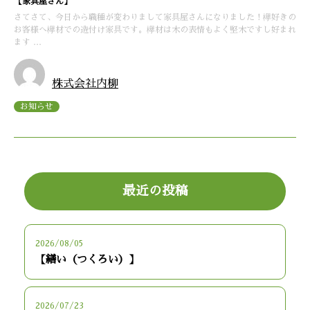
【家具屋さん】
さてさて、今日から職種が変わりまして家具屋さんになりました！欅好きの
お客様へ欅材での造付け家具です。欅材は木の表情もよく堅木ですし好まれ
ます …
株式会社内柳
お知らせ
最近の投稿
2026/08/05
【繕い（つくろい）】
2026/07/23