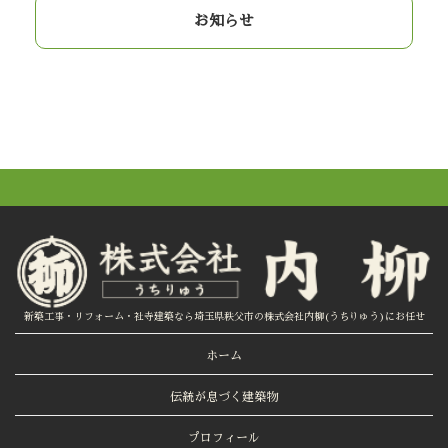
お知らせ
新築工事・リフォーム・社寺建築なら埼玉県秩父市の株式会社内柳(うちりゅう)にお任せ
ホーム
伝統が息づく建築物
プロフィール