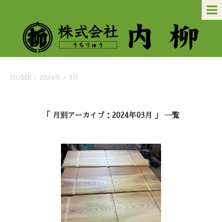
HOME
>
2024年
>
3月
「 月別アーカイブ：2024年03月 」 一覧