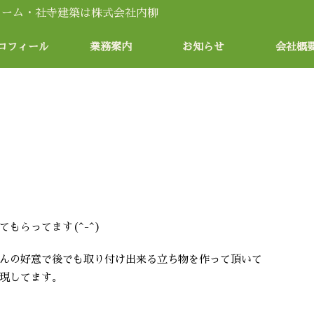
ロフィール
業務案内
お知らせ
会社概
もらってます(^-^)
んの好意で後でも取り付け出来る立ち物を作って頂いて
現してます。