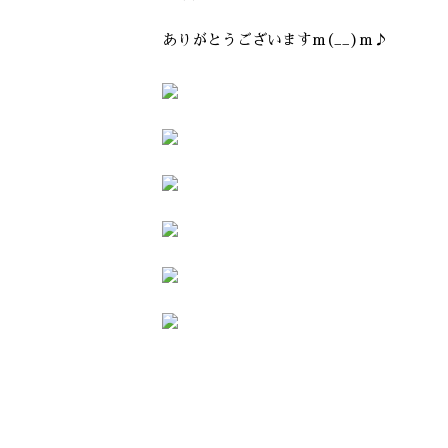
ありがとうございますm(__)m♪