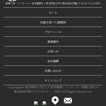
新築工事・リフォーム・社寺建築なら埼玉県秩父市の株式会社内柳(うちりゅう)にお任せ
ホーム
伝統が息づく建築物
プロフィール
業務案内
お知らせ
会社概要
お問い合わせ
サイトマップ
Copyright© 埼玉県秩父市などで社寺建築・リフォーム・新築工事なら
株式会社内柳(うちりゅう)へ , 2026 All Rights Reserved.