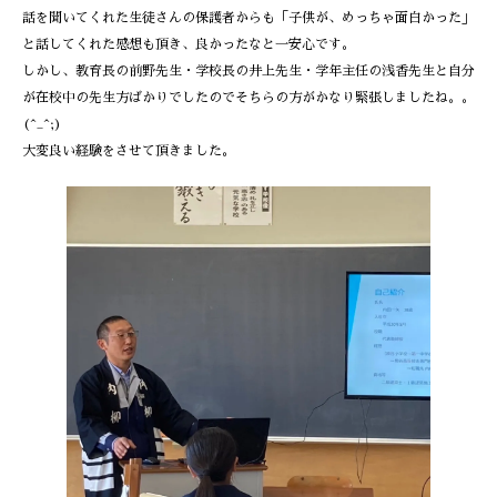
話を聞いてくれた生徒さんの保護者からも「子供が、めっちゃ面白かった」
と話してくれた感想も頂き、良かったなと一安心です。
しかし、教育長の前野先生・学校長の井上先生・学年主任の浅香先生と自分
が在校中の先生方ばかりでしたのでそちらの方がかなり緊張しましたね。。
(^_^;)
大変良い経験をさせて頂きました。