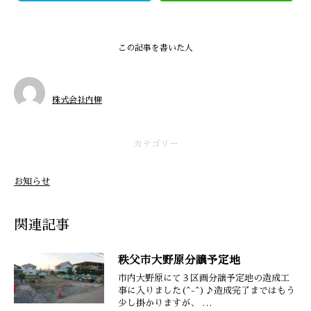
この記事を書いた人
株式会社内柳
カテゴリー
お知らせ
関連記事
秩父市大野原分譲予定地
市内大野原にて３区画分譲予定地の造成工
事に入りました(^-^)♪造成完了まではもう
少し掛かりますが、 …