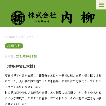
HOME
>
お知らせ
>
お知らせ
投稿日：
2021年10月12日
【香取神宮社木材】
写真で見ても分かる通り、節部分や木目も一見では魅力を惹く様な板ではあ
りません。長い事在庫で寝ていたのを縁あって弊社にて応接用テーブルとし
て使用する事になりました。
材の見た目や美しさも建物や家具、木材製品には必須ですが、各々の木がど
のような環境で、どのように育ち、育てられたか、その木材の生立ちも大事
と考えております。