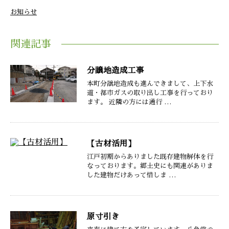
お知らせ
関連記事
分譲地造成工事
本町分譲地造成も進んできまして、上下水
道・都市ガスの取り出し工事を行っており
ます。 近隣の方には通行 …
【古材活用】
江戸初期からありました既存建物解体を行
なっております。郷土史にも関連がありま
した建物だけあって惜しま …
原寸引き