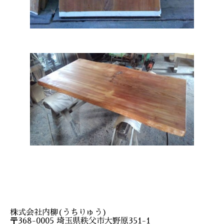
株式会社内柳(うちりゅう)
〒368-0005 埼玉県秩父市大野原351-1