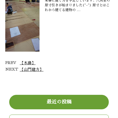
来春に建て方を予定しています、八角堂の
原寸引きが始まりました(^-^) 原寸とはこ
れから建てる建物の …
PREV
【木鼻】
NEXT
【山門建方】
最近の投稿